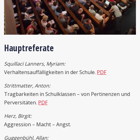
Hauptreferate
Squillaci Lanners,
Myriam:
Verhaltensauffälligkeiten in der Schule.
PDF
Strittmatter,
Anton:
Tragbarkeiten in Schulklassen – von Pertinenzen und
Perversitäten.
PDF
Herz,
Birgit
:
Aggression – Macht – Angst.
Guggenbühl,
Allan: