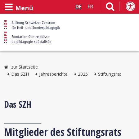
DE
FR
Menü
zur Startseite
Das SZH
Jahresberichte
2025
Stiftungsrat
Das SZH
Mitglieder des Stiftungsrats