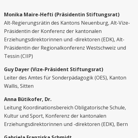
Monika Maire-Hefti (Präsidentin Stiftungsrat)
Alt-Regierungsrätin des Kantons Neuenburg, Alt-Vize-
Präsidentin der Konferenz der kantonalen
Erziehungsdirektorinnen und -direktoren (EDK), Alt-
Präsidentin der Regionalkonferenz Westschweiz und
Tessin (CIIP)
Guy Dayer (Vize-Präsident Stiftungsrat)
Leiter des Amtes für Sonderpädagogik (OES), Kanton
Wallis, Sitten
Anna Bütikofer, Dr.
Leitung Koordinationsbereich Obligatorische Schule,
Kultur und Sport, Konferenz der kantonalen
Erziehungsdirektorinnen und -direktoren (EDK), Bern
Gabriela Franziska Schmidt