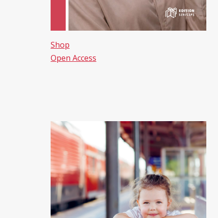
Shop
Open Access