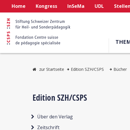
Home
Kongress
InSeMa
UDL
Stelle
THE
zur Startseite
Edition SZH/CSPS
Bücher
Edition SZH/CSPS
Über den Verlag
Zeitschrift