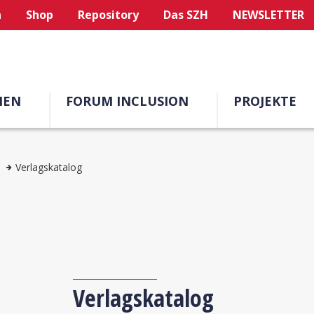
n
Shop
Repository
Das SZH
NEWSLETTER
MEN
FORUM INCLUSION
PROJEKTE
Verlagskatalog
Verlagskatalog