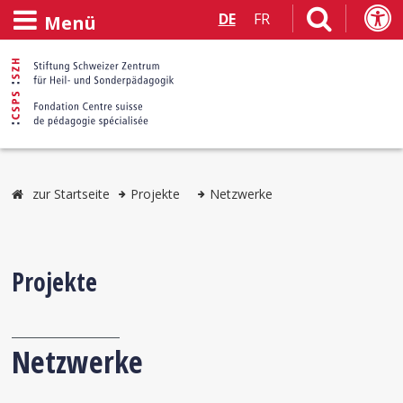
DE
FR
Menü
zur Startseite
Projekte
Netzwerke
Projekte
Netzwerke