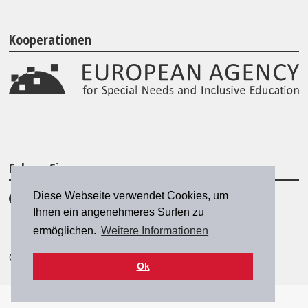
Kooperationen
Folgen Sie uns
Diese Webseite verwendet Cookies, um
Ihnen ein angenehmeres Surfen zu
ermöglichen.
Weitere Informationen
© 2026 SZH/CSPS
|
szh@szh.ch
Ok