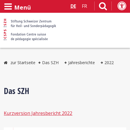
DE
FR
Menü
zur Startseite
Das SZH
Jahresberichte
2022
Das SZH
Kurzversion Jahresbericht 2022