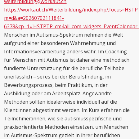
weiterbildung@workaut.ch
,
https://workaut.ch/Weiterbildung/index.php/;focus=HS
m=d&a=20260702111841-
6378&cp=1#HSTPTP_cm4all_com_widgets_EventCalendar
Menschen im Autismus-Spektrum nehmen die Welt
aufgrund einer besonderen Wahrnehmung und
Informationsverarbeitung anders wahr. Im Coaching
für Menschen mit Autismus ist daher eine methodisch
fundierte Unterstützung für die berufliche Teilhabe
unerlässlich – sei es bei der Berufsfindung, im
Bewerbungsprozess, beim Praktikum, in der
Ausbildung oder am Arbeitsplatz. Angewandte
Methoden sollten idealerweise individuell auf die
Klient:innen abgestimmt werden. Im Kurs erfahren die
Teilnehmer:innen, wie sie autismusspezifische und
praxisorientierte Methoden einsetzen, um Menschen
im Autismus-Spektrum gezielt in ihrer beruflichen