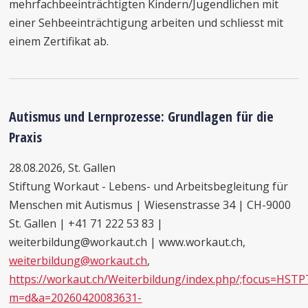
mehrfachbeeinträchtigten Kindern/Jugendlichen mit
einer Sehbeeinträchtigung arbeiten und schliesst mit
einem Zertifikat ab.
Autismus und Lernprozesse: Grundlagen für die
Praxis
28.08.2026, St. Gallen
Stiftung Workaut - Lebens- und Arbeitsbegleitung für
Menschen mit Autismus | Wiesenstrasse 34 | CH-9000
St. Gallen | +41 71 222 53 83 |
weiterbildung@workaut.ch | www.workaut.ch,
weiterbildung@workaut.ch
,
https://workaut.ch/Weiterbildung/index.php/;focus=HS
m=d&a=20260420083631-