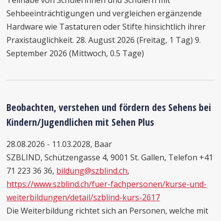
Teilhabe von Schülerinnen und Schülern mit
Sehbeeinträchtigungen und vergleichen ergänzende
Hardware wie Tastaturen oder Stifte hinsichtlich ihrer
Praxistauglichkeit. 28. August 2026 (Freitag, 1 Tag) 9.
September 2026 (Mittwoch, 0.5 Tage)
Beobachten, verstehen und fördern des Sehens bei
Kindern/Jugendlichen mit Sehen Plus
28.08.2026 - 11.03.2028, Baar
SZBLIND, Schützengasse 4, 9001 St. Gallen, Telefon +41
71 223 36 36,
bildung@szblind.ch
,
https://www.szblind.ch/fuer-fachpersonen/kurse-und-
weiterbildungen/detail/szblind-kurs-2617
Die Weiterbildung richtet sich an Personen, welche mit