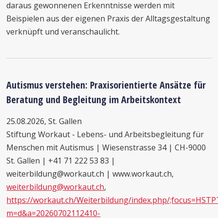
daraus gewonnenen Erkenntnisse werden mit
Beispielen aus der eigenen Praxis der Alltagsgestaltung
verknüpft und veranschaulicht.
Autismus verstehen: Praxisorientierte Ansätze für
Beratung und Begleitung im Arbeitskontext
25.08.2026, St. Gallen
Stiftung Workaut - Lebens- und Arbeitsbegleitung für
Menschen mit Autismus | Wiesenstrasse 34 | CH-9000
St. Gallen | +41 71 222 53 83 |
weiterbildung@workaut.ch | www.workaut.ch,
weiterbildung@workaut.ch
,
https://workaut.ch/Weiterbildung/index.php/;focus=HS
m=d&a=20260702112410-