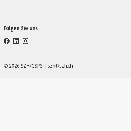
Folgen Sie uns
© 2026 SZH/CSPS
|
szh@szh.ch