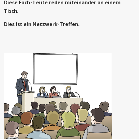
Diese Fach
᛫
Leute reden miteinander an einem
Tisch.
Dies ist ein Netzwerk-Treffen.