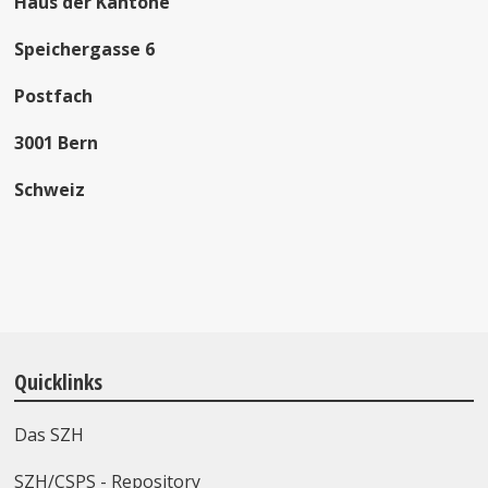
Haus der Kantone
Speichergasse 6
Postfach
3001 Bern
Schweiz
Quicklinks
Das SZH
SZH/CSPS - Repository