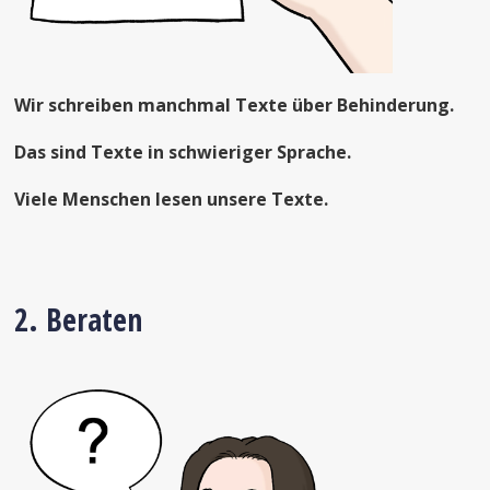
Wir schreiben manchmal Texte über Behinderung.
Das sind Texte in schwieriger Sprache.
Viele Menschen lesen unsere Texte.
2. Beraten