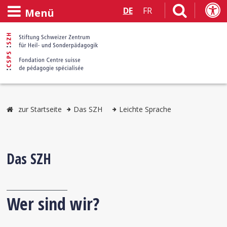
DE
FR
Menü
zur Startseite
Das SZH
Leichte Sprache
Das SZH
Wer sind wir?