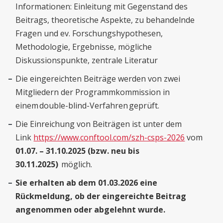
Informationen: Einleitung mit Gegenstand des
Beitrags, theoretische Aspekte, zu behandelnde
Fragen und ev. Forschungshypothesen,
Methodologie, Ergebnisse, mögliche
Diskussionspunkte, zentrale Literatur
Die eingereichten Beiträge werden von zwei
Mitgliedern der Programmkommission in
einem double-blind-Verfahren geprüft.
Die Einreichung von Beiträgen ist unter dem
Link
https://www.conftool.com/szh-csps-2026
vom
01.07. – 31.10.2025 (bzw. neu bis
30.11.2025)
möglich.
Sie erhalten ab dem 01.03.2026 eine
Rückmeldung, ob der eingereichte Beitrag
angenommen oder abgelehnt wurde.