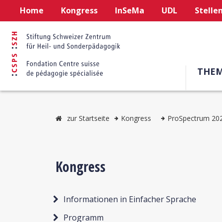
Home
Kongress
InSeMa
UDL
Stelle
THE
zur Startseite
Kongress
ProSpectrum 20
Kongress
Informationen in Einfacher Sprache
Programm