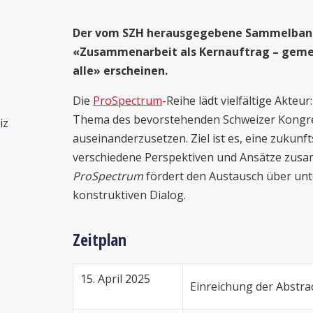
Der vom SZH herausgegebene Sammelband
«Zusammenarbeit als Kernauftrag – gemei
alle»
erscheinen.
Die
ProSpectrum
-Reihe lädt vielfältige Akteu
Thema des bevorstehenden Schweizer Kongres
iz
auseinanderzusetzen. Ziel ist es, eine zukunft
verschiedene Perspektiven und Ansätze zus
ProSpectrum
fördert den Austausch über unt
konstruktiven Dialog.
Zeitplan
15. April 2025
Einreichung der Abstra