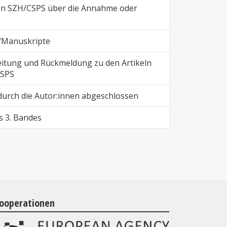
on SZH/CSPS über die Annahme oder
l/Manuskripte
eitung und Rückmeldung zu den Artikeln
CSPS
urch die Autor:innen abgeschlossen
s 3. Bandes
ooperationen