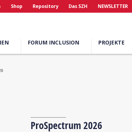
n
Shop
Repository
Das SZH
NEWSLETTER
MEN
FORUM INCLUSION
PROJEKTE
26
ProSpectrum 2026