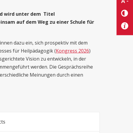
A -
 wird unter dem Titel
nsam auf dem Weg zu einer Schule für
r:innen dazu ein, sich prospektiv mit dem
ses für Heilpädagogik (
Kongress 2026
)
sgerichtete Vision zu entwickeln, in der
ammengeführt werden. Die Gesprächsreihe
erschiedliche Meinungen durch einen
cts