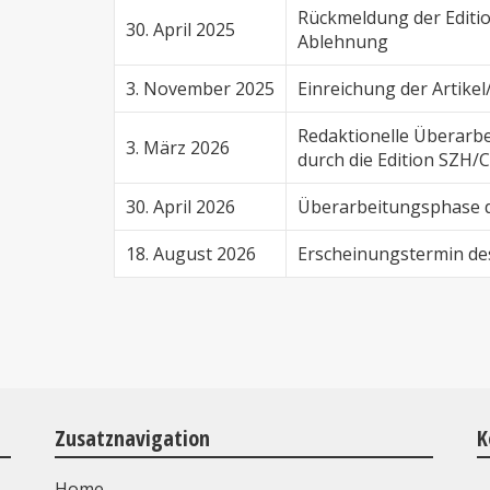
Rückmeldung der Editi
30. April 2025
Ablehnung
3. November 2025
Einreichung der Artike
Redaktionelle Überarb
3. März 2026
durch die Edition SZH/
30. April 2026
Überarbeitungsphase d
18. August 2026
Erscheinungstermin de
Zusatznavigation
K
Home