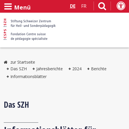
DE
FR
Menü
zur Startseite
Das SZH
Jahresberichte
2024
Berichte
Informationsblätter
Das SZH