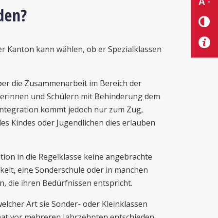
A -
den?
r Kanton kann wählen, ob er Spezialklassen
er die Zusammenarbeit im Bereich der
ülerinnen und Schülern mit Behinderung dem
Integration kommt jedoch nur zum Zug,
des Kindes oder Jugendlichen dies erlauben
ation in die Regelklasse keine angebrachte
hkeit, eine Sonderschule oder in manchen
, die ihren Bedürfnissen entspricht.
elcher Art sie Sonder- oder Kleinklassen
 hat vor mehreren Jahrzehnten entschieden,