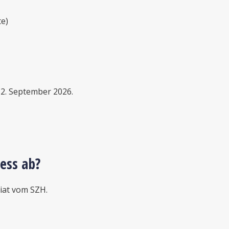
te)
2. September 2026.
ess ab?
iat vom SZH.