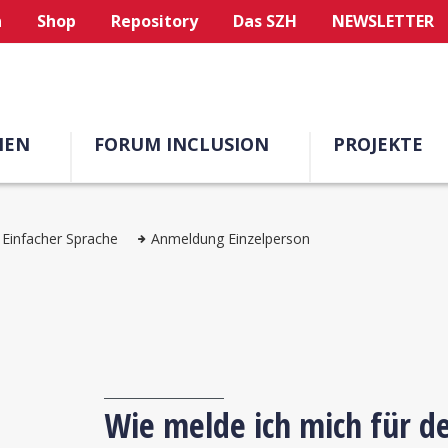
n
Shop
Repository
Das SZH
NEWSLETTER
MEN
FORUM INCLUSION
PROJEKTE
 Einfacher Sprache
Anmeldung Einzelperson
Wie melde ich mich für d