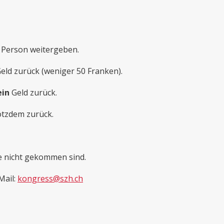
e Person weitergeben.
ld zurück (weniger 50 Franken).
ein
Geld zurück.
otzdem zurück.
ie nicht gekommen sind.
Mail:
kongress@szh.ch