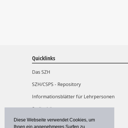
Quicklinks
Das SZH
SZH/CSPS - Repository
Informationsblätter für Lehrpersonen
Stellenbörse
Diese Webseite verwendet Cookies, um
Weiterbildung
Ihnen ein angenehmeres Surfen zu