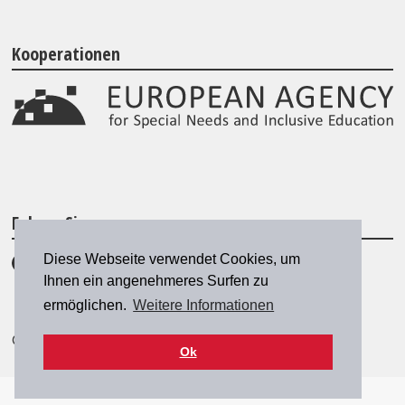
Kooperationen
Folgen Sie uns
Diese Webseite verwendet Cookies, um
Ihnen ein angenehmeres Surfen zu
ermöglichen.
Weitere Informationen
© 2026 SZH/CSPS
|
szh@szh.ch
Ok