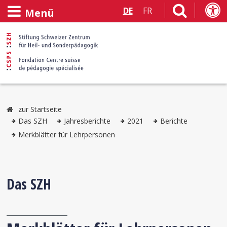
DE
FR
Menü
zur Startseite
Das SZH
Jahresberichte
2021
Berichte
Merkblätter für Lehrpersonen
Das SZH