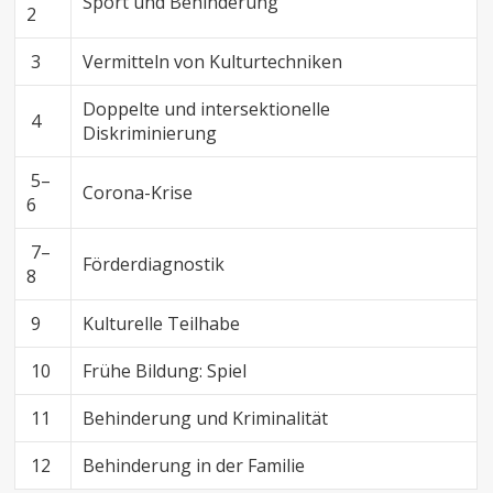
Sport und Behinderung
2
3
Vermitteln von Kulturtechniken
Doppelte und intersektionelle
4
Diskriminierung
5–
Corona-Krise
6
7–
Förderdiagnostik
8
9
Kulturelle Teilhabe
10
Frühe Bildung: Spiel
11
Behinderung und Kriminalität
12
Behinderung in der Familie