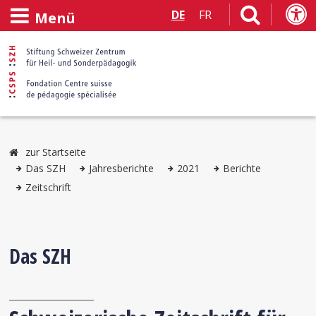
DE
FR
Menü
zur Startseite
Das SZH
Jahresberichte
2021
Berichte
Zeitschrift
Das SZH